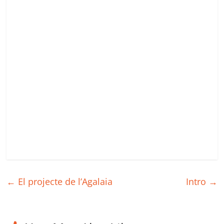
←
El projecte de l’Agalaia
Intro
→